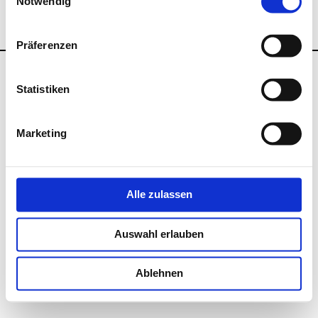
Notwendig
Präferenzen
Copyright © 2025 | Bilal e.V. Heilbronn | Bilal Verein
Statistiken
Marketing
Alle zulassen
Datenschutzerklärung
Impressum
Auswahl erlauben
Ablehnen